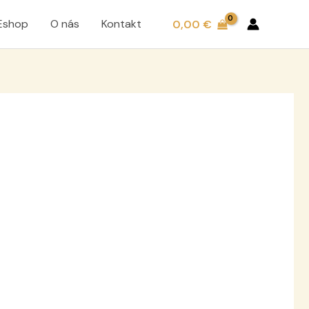
Eshop
O nás
Kontakt
0,00
€