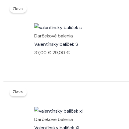
Zľava!
Darčekové balenia
Valentínsky balíček S
Pôvodná
Aktuálna
37,00
€
29,00
€
cena
cena
bola:
je:
37,00 €.
29,00 €.
Zľava!
Darčekové balenia
Valentínsky balíček XL