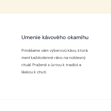
Umenie kávového okamihu
Prinášame vám výberovú kávu, ktorá
mení každodenné ráno na noblesný
rituál. Pražené s úctou k tradícii a
láskou k chuti.