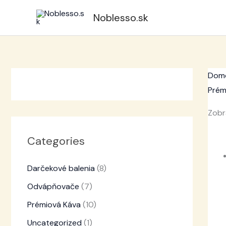
Preskočiť
Noblesso.sk
na
obsah
Dom
Prém
Zobr
Categories
Darčekové balenia
(8)
Odvápňovače
(7)
Prémiová Káva
(10)
Uncategorized
(1)